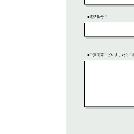
■電話番号
■ご質問等ございましたらご