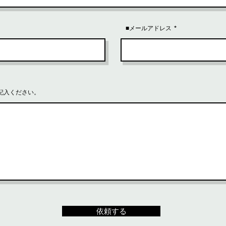
■メールアドレス
記入ください。
依頼する