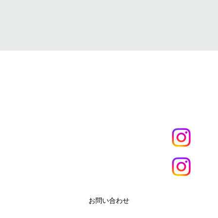
マグナコーポレーション
​会社概要
Phone
NASI
092-603-6300
区西戸崎3-18-34
FAX
092-558-5072
Klee
お問い合わせ